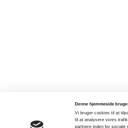
Denne hjemmeside bruger
Vi bruger cookies til at til
til at analysere vores tra
partnere inden for sociale