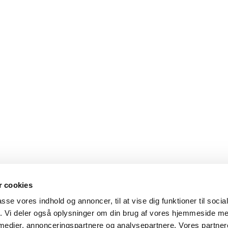
 cookies
passe vores indhold og annoncer, til at vise dig funktioner til soci
fik. Vi deler også oplysninger om din brug af vores hjemmeside m
 medier, annonceringspartnere og analysepartnere. Vores partne