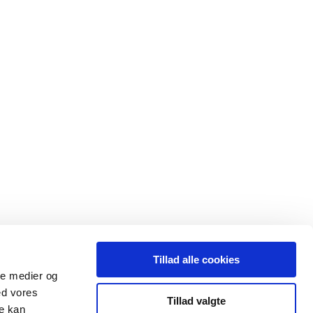
Tillad alle cookies
ale medier og
ed vores
Tillad valgte
re kan