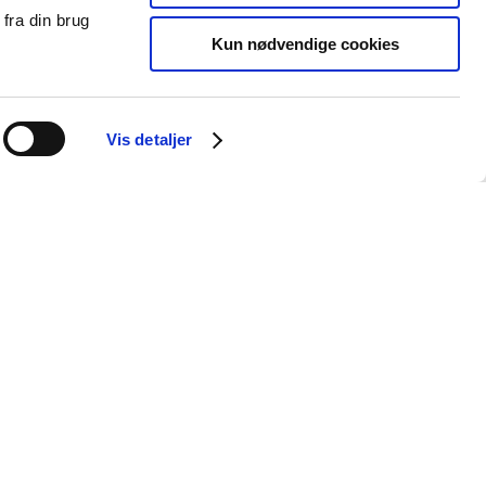
fra din brug
Kun nødvendige cookies
Vis detaljer